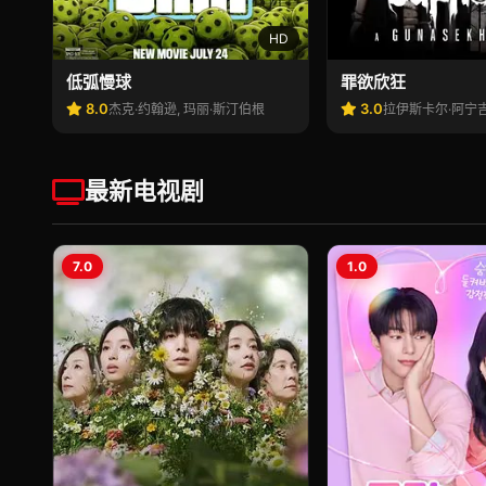
HD
低弧慢球
罪欲欣狂
8.0
3.0
杰克·约翰逊, 玛丽·斯汀伯根
拉伊斯卡尔·阿宁吉
最新电视剧
7.0
1.0