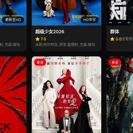
更新至HD
HD中字
超级少女2026
群体
7.0
3.0
全智贤,
利, 杰森·莫玛
米莉·阿尔柯克, 伊芙·雷德利, 杰森·莫玛
8.0
4.0