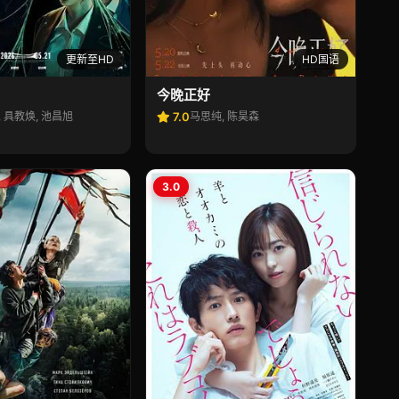
更新至HD
HD国语
今晚正好
7.0
 具教焕, 池昌旭
马思纯, 陈昊森
3.0