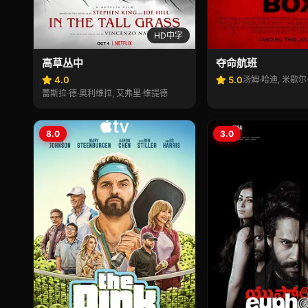
HD中字
高草丛中
夺命航班
4.0
5.0
汤姆·哈迪, 米歇
蕾斯拉·德·奥利维拉, 艾弗里·维提德
8.0
3.0